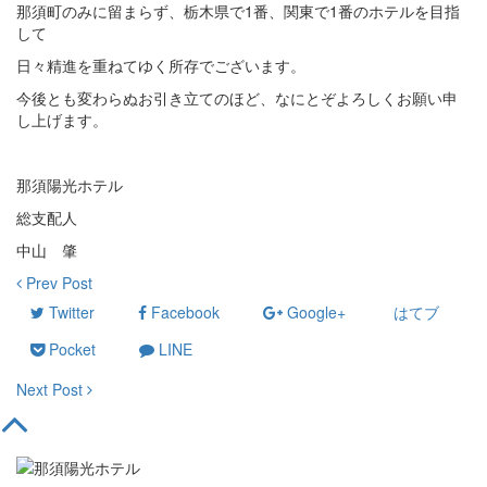
那須町のみに留まらず、栃木県で1番、関東で1番のホテルを目指
して
日々精進を重ねてゆく所存でございます。
今後とも変わらぬお引き立てのほど、なにとぞよろしくお願い申
し上げます。
那須陽光ホテル
総支配人
中山 肇
Prev Post
Twitter
Facebook
Google+
はてブ
Pocket
LINE
Next Post