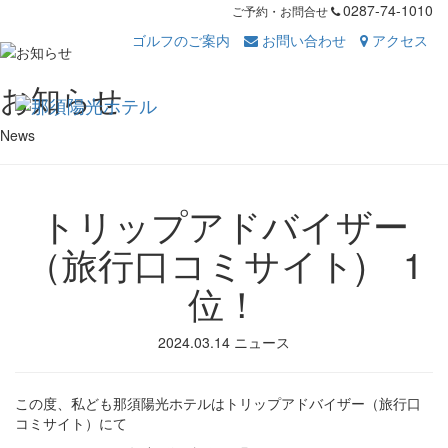
0287-74-1010
ご予約・お問合せ
ゴルフのご案内
お問い合わせ
アクセス
Toggl
お知らせ
navig
News
トリップアドバイザー
（旅行口コミサイト) 1
位！
2024.03.14
ニュース
この度、私ども那須陽光ホテルはトリップアドバイザー（旅行口
コミサイト）にて