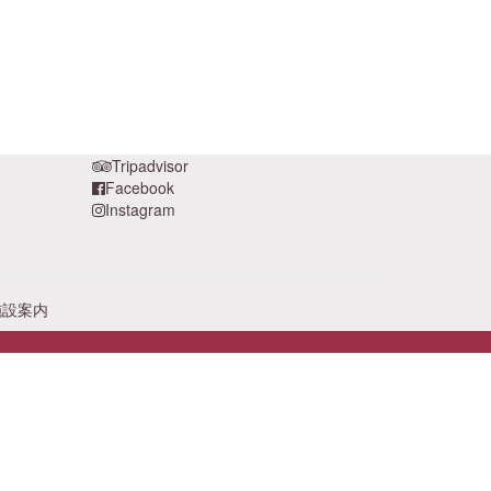
Tripadvisor
Facebook
Instagram
施設案内