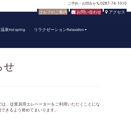
0287-74-1010
ご予約・お問合せ
ゴルフのご案内
お問い合わせ
アクセス
温泉
リラクゼーション
Hot spring
Relaxation
らせ
では、従業員用エレベーターをご利用いただくことにな
旧できるよう努めてまいります。