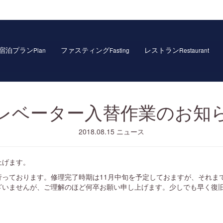
宿泊プラン
ファスティング
レストラン
Plan
Fasting
Restaurant
レベーター入替作業のお知
2018.08.15
ニュース
上げます。
行っております。修理完了時期は11月中旬を予定しておますが、それま
ざいませんが、ご理解のほど何卒お願い申し上げます。少しでも早く復