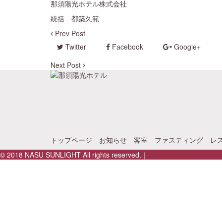
那須陽光ホテル株式会社
統括 都築久範
Prev Post
Twitter
Facebook
Google+
Next Post
トップページ
お知らせ
客室
ファスティング
レ
© 2018 NASU SUNLIGHT All rights reserved.｜
那須陽光グループサ