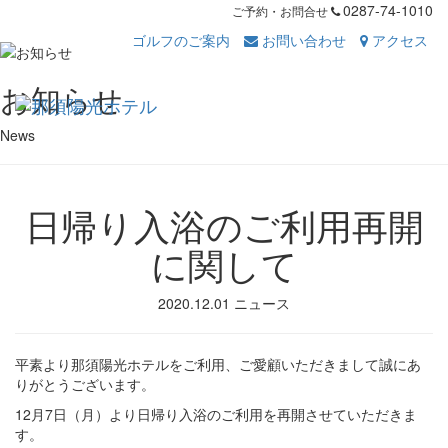
0287-74-1010
ご予約・お問合せ
ゴルフのご案内
お問い合わせ
アクセス
Toggl
お知らせ
navig
News
日帰り入浴のご利用再開
に関して
2020.12.01
ニュース
平素より那須陽光ホテルをご利用、ご愛顧いただきまして誠にあ
りがとうございます。
12月7日（月）より日帰り入浴のご利用を再開させていただきま
す。