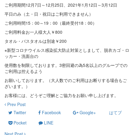
ご利用期間12月7日～12月25日、2021年1月12日～3月12日
平日のみ（土・日・祝日はご利用できません）
ご利用時間15：00～19：00（最終受付18：00）
ご利用料金お一人様大人￥800
タオル・バスタオルは別途￥200
※新型コロナウイルス感染拡大防止対策としまして、脱衣カゴ・ロ
ッカー・洗面台の
使用数を制限しております。3密回避の為5名以上のグループでの
ご利用は控えるよう
お願いしております。（大人数でのご利用はお断りする場合もご
ざいます。）
お客様には、どうぞご理解とご協力をお願い申し上げます。
Prev Post
Twitter
Facebook
Google+
はてブ
Pocket
LINE
Next Post