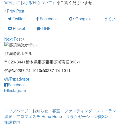
宣言」における対応ついて』
をご覧くださいませ。
Prev Post
Twitter
Facebook
Google+
はてブ
Pocket
LINE
Next Post
那須陽光ホテル
〒329-3441栃木県那須郡那須町寄居393-1
代表
0287-74-1010
0287-74-1011
Tripadvisor
Facebook
Instagram
トップページ
お知らせ
客室
ファスティング
レストラン
温泉
アロマエステ Hono Hono
リラクゼーション爽SO
施設案内