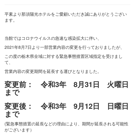
平素より那須陽光ホテルをご愛顧いただき誠にありがとうござい
ます。
当館ではコロナウイルスの急速な感染拡大に伴い、
2021年8月7日より一部営業内容の変更を行っておりましたが、
この度の栃木県全域に対する緊急事態措置区域指定を受けまし
て、
営業内容の変更期間を延長する運びとなりました。
変更前： 令和3年 8月31日 火曜日
まで
変更後： 令和3年 9月12日 日曜日
まで
(緊急事態措置の延長などの理由により、期間が延長される可能性
がございます）