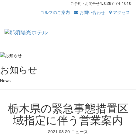
0287-74-1010
ご予約・お問合せ
ゴルフのご案内
お問い合わせ
アクセス
Toggl
navig
お知らせ
News
栃木県の緊急事態措置区
域指定に伴う営業案内
2021.08.20
ニュース