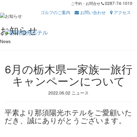
0287-74-1010
ご予約・お問合せ
ゴルフのご案内
お問い合わせ
アクセス
Toggl
お知らせ
navig
News
6月の栃木県一家族一旅行
キャンペーンについて
2022.06.02
ニュース
平素より那須陽光ホテルをご愛顧いた
だき、誠にありがとうございます。