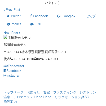
います。）
Prev Post
Twitter
Facebook
Google+
はてブ
Pocket
LINE
Next Post
那須陽光ホテル
〒329-3441栃木県那須郡那須町寄居393-1
代表
0287-74-1010
0287-74-1011
Tripadvisor
Facebook
Instagram
トップページ
お知らせ
客室
ファスティング
レストラン
温泉
アロマエステ Hono Hono
リラクゼーション爽SO
施設案内