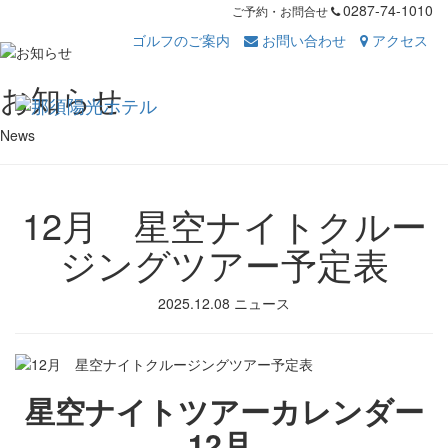
0287-74-1010
ご予約・お問合せ
ゴルフのご案内
お問い合わせ
アクセス
Toggl
お知らせ
navig
News
12月 星空ナイトクルー
ジングツアー予定表
2025.12.08
ニュース
星空ナイトツアーカレンダー
12月